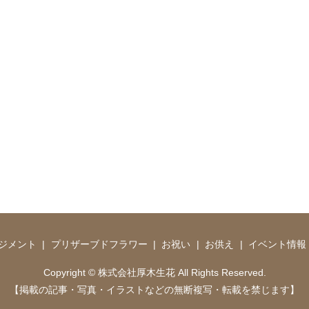
ジメント
プリザーブドフラワー
お祝い
お供え
イベント情報
Copyright © 株式会社厚木生花 All Rights Reserved.
【掲載の記事・写真・イラストなどの無断複写・転載を禁じます】