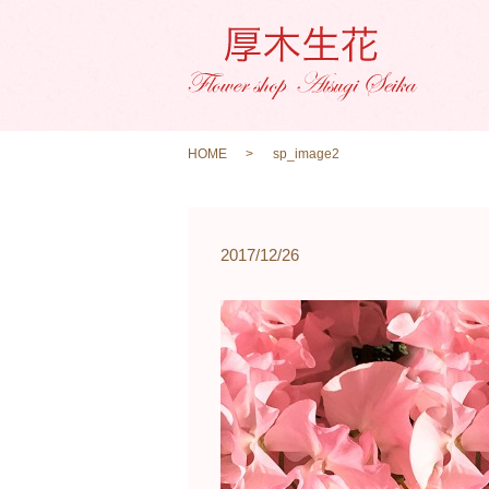
HOME
sp_image2
2017/12/26