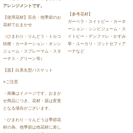
アレンジメントです。
【参考花材】
【使用花材】百合・他季節のお
ガーベラ・スイトピー・カーネ
花材でおまかせ
ーション・シンビジューム・ス
（ひまわり・りんどう・トルコ
イトピー・デンファレ・かすみ
桔梗・カーネーション・オンシ
草・ユーカリ・ゴットセフィア
ジューム・スプレーマム・スタ
ーナなど
ーチス・グリーン等）
【器】白系丸型バスケット
※ご注意
・画像はイメージです。おまか
せ商品につき、花材・器は変更
となる場合がございます。
・ひまわり・りんどうは季節花
材の為、他季節は他花材に差し