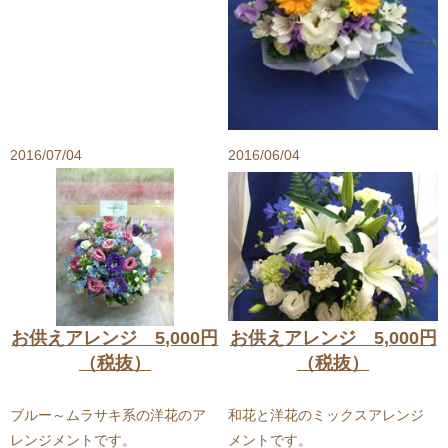
2016/07/04
2016/06/04
お供えアレンジ 5,000円
お供えアレンジ 5,000円
（税抜）
（税抜）
ブルー～ムラサキ系の洋花のア
和花と洋花のミックスアレンジ
レンジメントです。
メントです。