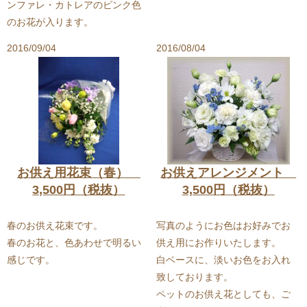
ンファレ・カトレアのピンク色
のお花が入ります。
2016/09/04
2016/08/04
お供え用花束（春）
お供えアレンジメント
3,500円（税抜）
3,500円（税抜）
春のお供え花束です。
写真のようにお色はお好みでお
春のお花と、色あわせで明るい
供え用にお作りいたします。
感じです。
白ベースに、淡いお色をお入れ
致しております。
ペットのお供え花としても、ご