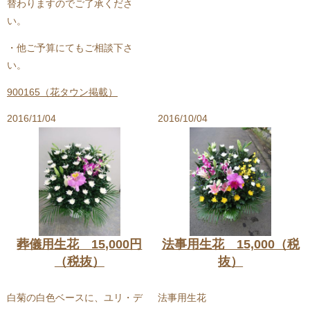
替わりますのでご了承くださ
い。
・他ご予算にてもご相談下さ
い。
900165
（花タウン掲載）
2016/11/04
2016/10/04
葬儀用生花 15,000円
法事用生花 15,000（税
（税抜）
抜）
白菊の白色ベースに、ユリ・デ
法事用生花