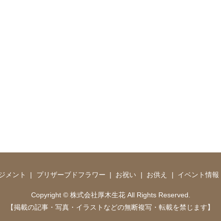
ジメント
プリザーブドフラワー
お祝い
お供え
イベント情報
Copyright © 株式会社厚木生花 All Rights Reserved.
【掲載の記事・写真・イラストなどの無断複写・転載を禁じます】