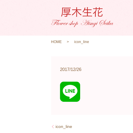
HOME
icon_line
2017/12/26
icon_line