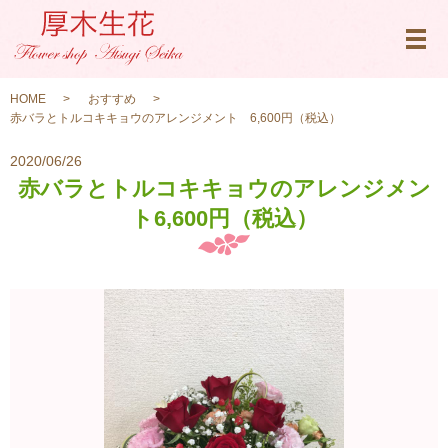
メ
HOME
おすすめ
赤バラとトルコキキョウのアレンジメント 6,600円（税込）
2020/06/26
赤バラとトルコキキョウのアレンジメン
ト
6,600円（税込）