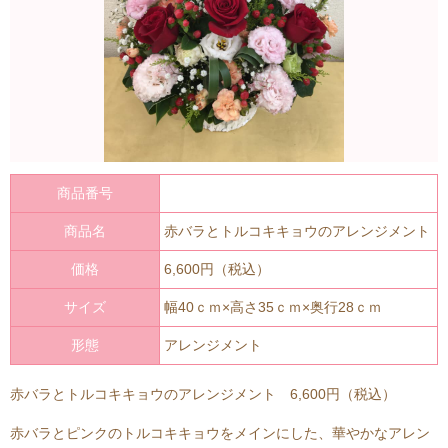
商品番号
商品名
赤バラとトルコキキョウのアレンジメント
価格
6,600円（税込）
サイズ
幅40ｃｍ×高さ35ｃｍ×奥行28ｃｍ
形態
アレンジメント
赤バラとトルコキキョウのアレンジメント 6,600円（税込）
赤バラとピンクのトルコキキョウをメインにした、華やかなアレン