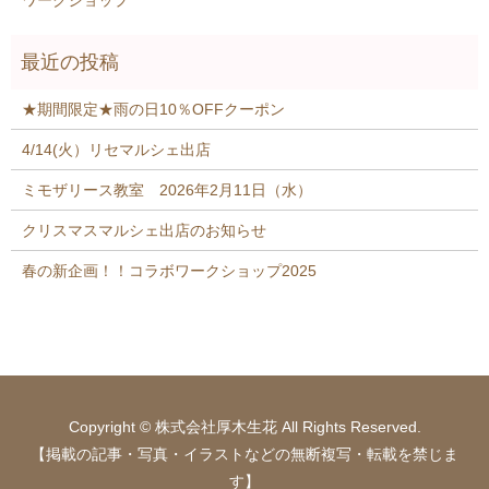
★期間限定★雨の日10％OFFクーポン
4/14(火）リセマルシェ出店
ミモザリース教室 2026年2月11日（水）
クリスマスマルシェ出店のお知らせ
春の新企画！！コラボワークショップ2025
Copyright © 株式会社厚木生花 All Rights Reserved.
【掲載の記事・写真・イラストなどの無断複写・転載を禁じま
す】