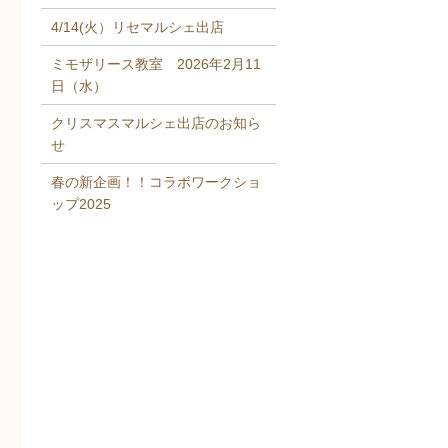
4/14(火）リセマルシェ出店
ミモザリース教室 2026年2月11
日（水）
クリスマスマルシェ出店のお知ら
せ
春の新企画！！コラボワークショ
ップ2025