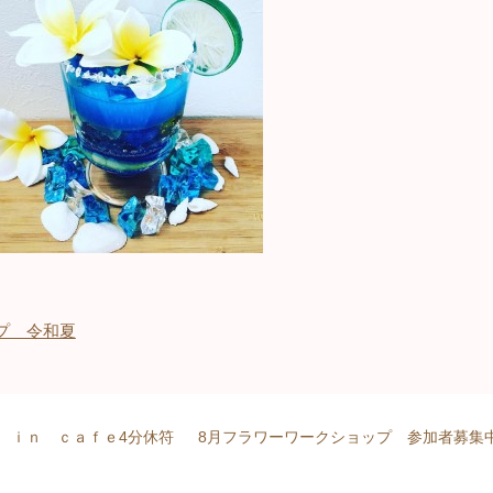
プ 令和夏
り ｉｎ ｃａｆｅ4分休符
8月フラワーワークショップ 参加者募集