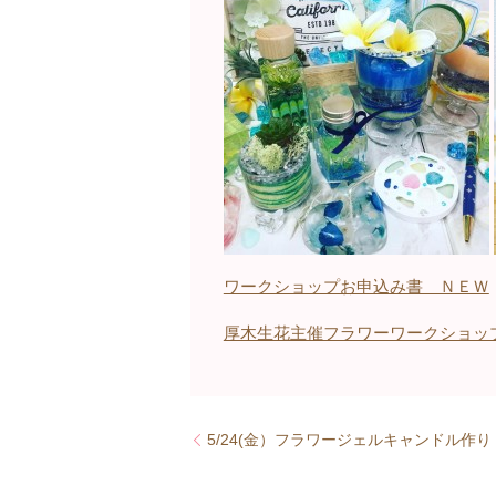
ワークショップお申込み書 ＮＥＷ
厚木生花主催フラワーワークショッ
5/24(金）フラワージェルキャンドル作