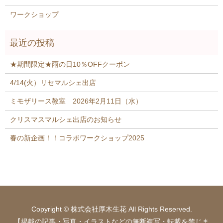
ワークショップ
★期間限定★雨の日10％OFFクーポン
4/14(火）リセマルシェ出店
ミモザリース教室 2026年2月11日（水）
クリスマスマルシェ出店のお知らせ
春の新企画！！コラボワークショップ2025
Copyright © 株式会社厚木生花 All Rights Reserved.
【掲載の記事・写真・イラストなどの無断複写・転載を禁じま