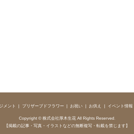
ジメント
プリザーブドフラワー
お祝い
お供え
イベント情報
Copyright © 株式会社厚木生花 All Rights Reserved.
【掲載の記事・写真・イラストなどの無断複写・転載を禁じます】