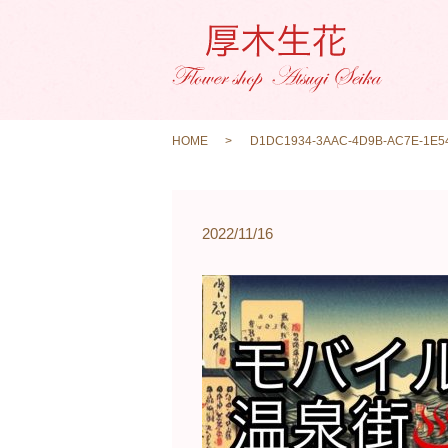
HOME
D1DC1934-3AAC-4D9B-AC7E-1E54
2022/11/16