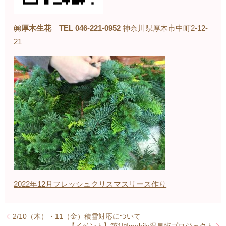
㈱厚木生花
TEL 046-221-0952
神奈川県厚木市中町
2-12-
21
2022年12月フレッシュクリスマスリース作り
2/10（木）・11（金）積雪対応について
【イベント】第1回mobile温泉街プロジェクト