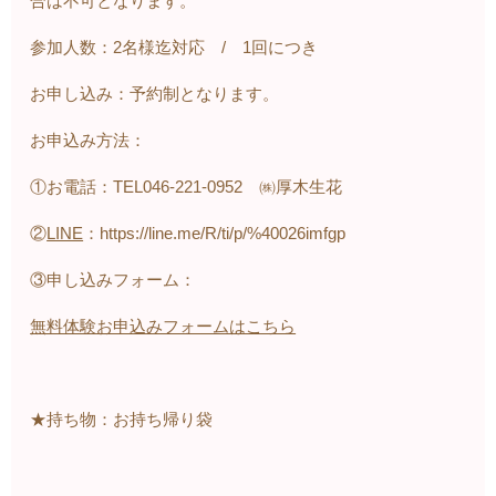
合は不可となります。
参加人数：2名様迄対応 / 1回につき
お申し込み：予約制となります。
お申込み方法：
①お電話：TEL046-221-0952 ㈱厚木生花
②
LINE
：https://line.me/R/ti/p/%40026imfgp
③申し込みフォーム：
無料体験お申込みフォームはこちら
★持ち物：お持ち帰り袋