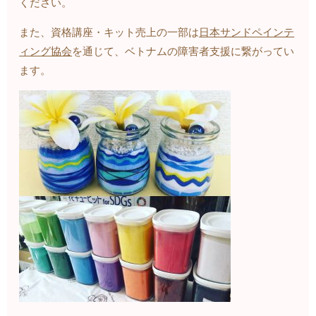
ください。
また、資格講座・キット売上の一部は
日本サンドペインテ
ィング協会
を通じて、ベトナムの障害者支援に繋がってい
ます。