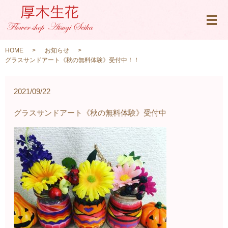
メ
HOME
お知らせ
グラスサンドアート《秋の無料体験》受付中！！
2021/09/22
グラスサンドアート《秋の無料体験》受付中