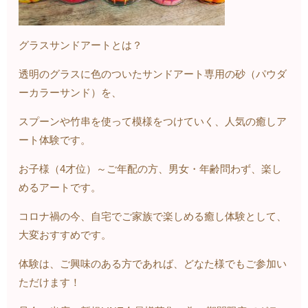
グラスサンドアートとは？
透明のグラスに色のついたサンドアート専用の砂（パウダ
ーカラーサンド）を、
スプーンや竹串を使って模様をつけていく、人気の癒しア
ート体験です。
お子様（4才位）～ご年配の方、男女・年齢問わず、楽し
めるアートです。
コロナ禍の今、自宅でご家族で楽しめる癒し体験として、
大変おすすめです。
体験は、ご興味のある方であれば、どなた様でもご参加い
ただけます！