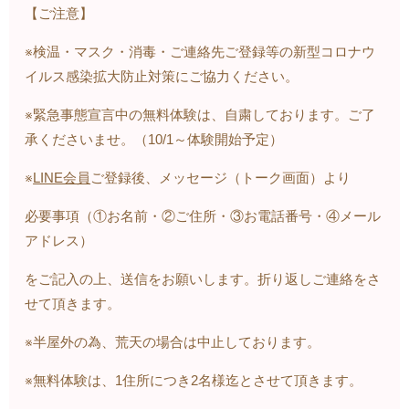
【ご注意】
※検温・マスク・消毒・ご連絡先ご登録等の新型コロナウ
イルス感染拡大防止対策にご協力ください。
※緊急事態宣言中の無料体験は、自粛しております。ご了
承くださいませ。（10/1～体験開始予定）
※
LINE会員
ご登録後、メッセージ（トーク画面）より
必要事項（①お名前・②ご住所・③お電話番号・④メール
アドレス）
をご記入の上、送信をお願いします。折り返しご連絡をさ
せて頂きます。
※半屋外の為、荒天の場合は中止しております。
※無料体験は、1住所につき2名様迄とさせて頂きます。