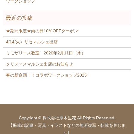
ワークショップ
★期間限定★雨の日10％OFFクーポン
4/14(火）リセマルシェ出店
ミモザリース教室 2026年2月11日（水）
クリスマスマルシェ出店のお知らせ
春の新企画！！コラボワークショップ2025
Copyright © 株式会社厚木生花 All Rights Reserved.
【掲載の記事・写真・イラストなどの無断複写・転載を禁じま
す】