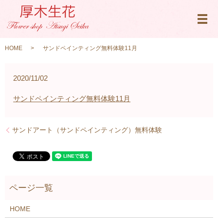
メ
HOME
サンドペインティング無料体験11月
2020/11/02
サンドペインティング無料体験11月
サンドアート（サンドペインティング）無料体験
HOME