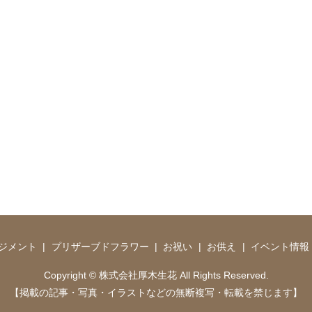
ジメント
プリザーブドフラワー
お祝い
お供え
イベント情報
Copyright © 株式会社厚木生花 All Rights Reserved.
【掲載の記事・写真・イラストなどの無断複写・転載を禁じます】