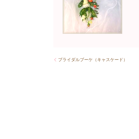
ブライダルブーケ（キャスケード）