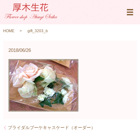
メ
HOME
gift_3203_b
2018/06/26
ブライダルブーケキャスケード（オーダー）