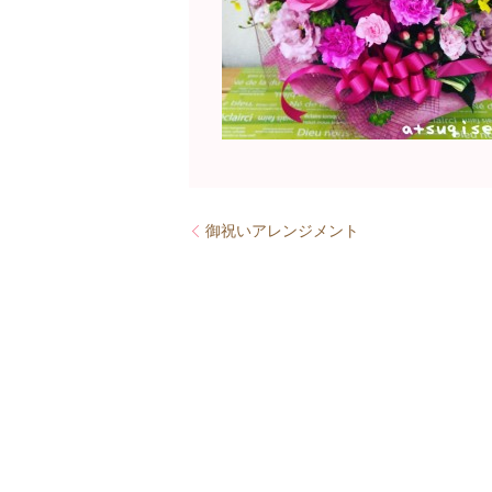
御祝いアレンジメント