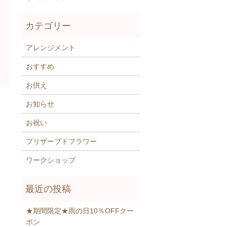
アレンジメント
おすすめ
お供え
お知らせ
お祝い
プリザーブドフラワー
ワークショップ
★期間限定★雨の日10％OFFクー
ポン