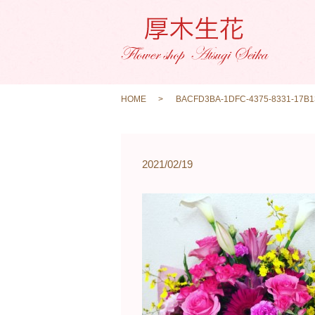
HOME
BACFD3BA-1DFC-4375-8331-17B
2021/02/19